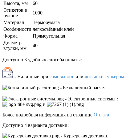
Высота, мм
60
Этикеток в
1000
рулоне
Материал
Термобумага
Особенности
легкосъёмный клей
Форма
Прямоугольная
Диаметр
40
втулки, мм
Доступно 3 удобных способа оплаты:
- Наличные
при
самовывозе
или
доставке курьером
.
- Безналичный расчет
- Электронные системы
:
и
Более подробная информация на странице
Оплата
Доступно 4 варианта доставки:
- Курьерская доставка.