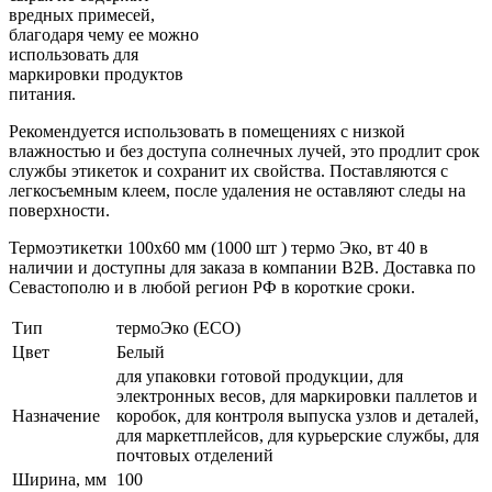
вредных примесей,
благодаря чему ее можно
использовать для
маркировки продуктов
питания.
Рекомендуется использовать в помещениях с низкой
влажностью и без доступа солнечных лучей, это продлит срок
службы этикеток и сохранит их свойства. Поставляются с
легкосъемным клеем, после удаления не оставляют следы на
поверхности.
Термоэтикетки 100х60 мм (1000 шт ) термо Эко, вт 40 в
наличии и доступны для заказа в компании B2B. Доставка по
Севастополю и в любой регион РФ в короткие сроки.
Тип
термоЭко (ECO)
Цвет
Белый
для упаковки готовой продукции, для
электронных весов, для маркировки паллетов и
Назначение
коробок, для контроля выпуска узлов и деталей,
для маркетплейсов, для курьерские службы, для
почтовых отделений
Ширина, мм
100