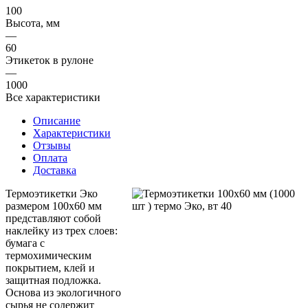
100
Высота, мм
—
60
Этикеток в рулоне
—
1000
Все характеристики
Описание
Характеристики
Отзывы
Оплата
Доставка
Термоэтикетки Эко
размером 100х60 мм
представляют собой
наклейку из трех слоев:
бумага с
термохимическим
покрытием, клей и
защитная подложка.
Основа из экологичного
сырья не содержит