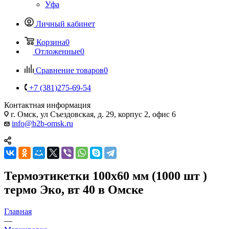
Уфа
Личный кабинет
Корзина
0
Отложенные
0
Сравнение товаров
0
+7 (381)275-69-54
Контактная информация
г. Омск, ул Съездовская, д. 29, корпус 2, офис 6
info@b2b-omsk.ru
Термоэтикетки 100х60 мм (1000 шт )
термо Эко, вт 40 в Омске
Главная
—