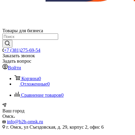
Товары для бизнеса
+7 (381)275-69-54
Заказать звонок
Задать вопрос
Войти
Корзина
0
Отложенные
0
Сравнение товаров
0
Ваш город
Омск
info@b2b-omsk.ru
г. Омск, ул Съездовская, д. 29, корпус 2, офис 6