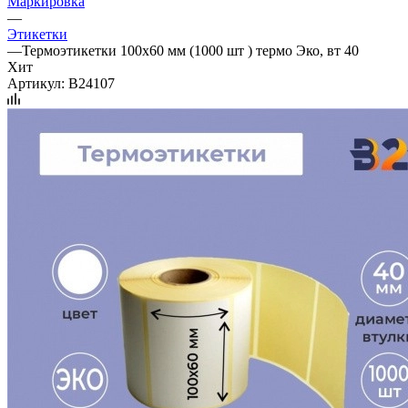
Маркировка
—
Этикетки
—
Термоэтикетки 100х60 мм (1000 шт ) термо Эко, вт 40
Хит
Артикул:
B24107