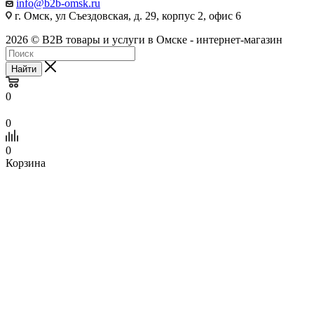
info@b2b-omsk.ru
г. Омск, ул Съездовская, д. 29, корпус 2, офис 6
2026 © B2B товары и услуги в Омске - интернет-магазин
Найти
0
0
0
Корзина