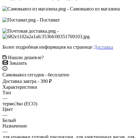
- Самовывоз из магазина
- Постамат
-
Более подробная информация на странице
Доставка
Нашли дешевле?
Заказать
Самовывоз сегодня - бесплатно
Доставка завтра - 390 ₽
Характеристики
Тип
—
термоЭко (ECO)
Цвет
—
Белый
Назначение
—
для упаковки готовой продукции, для электронных весов, для