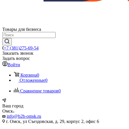
Товары для бизнеса
+7 (381)275-69-54
Заказать звонок
Задать вопрос
Войти
Корзина
0
Отложенные
0
Сравнение товаров
0
Ваш город
Омск
info@b2b-omsk.ru
г. Омск, ул Съездовская, д. 29, корпус 2, офис 6