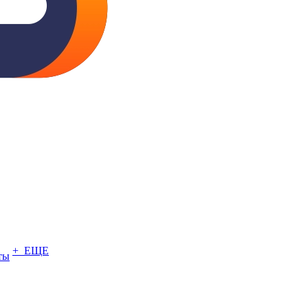
+ ЕЩЕ
ты