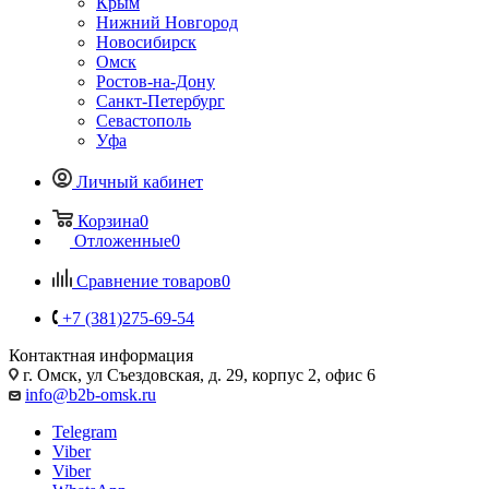
Крым
Нижний Новгород
Новосибирск
Омск
Ростов-на-Дону
Санкт-Петербург
Севастополь
Уфа
Личный кабинет
Корзина
0
Отложенные
0
Сравнение товаров
0
+7 (381)275-69-54
Контактная информация
г. Омск, ул Съездовская, д. 29, корпус 2, офис 6
info@b2b-omsk.ru
Telegram
Viber
Viber