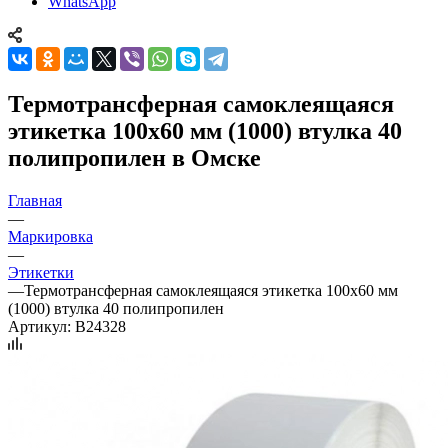
WhatsApp
Термотрансферная самоклеящаяся
этикетка 100x60 мм (1000) втулка 40
полипропилен в Омске
Главная
—
Маркировка
—
Этикетки
—
Термотрансферная самоклеящаяся этикетка 100x60 мм
(1000) втулка 40 полипропилен
Артикул:
B24328