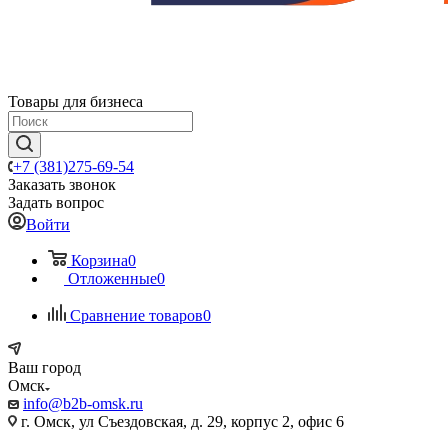
Товары для бизнеса
+7 (381)275-69-54
Заказать звонок
Задать вопрос
Войти
Корзина
0
Отложенные
0
Сравнение товаров
0
Ваш город
Омск
info@b2b-omsk.ru
г. Омск, ул Съездовская, д. 29, корпус 2, офис 6