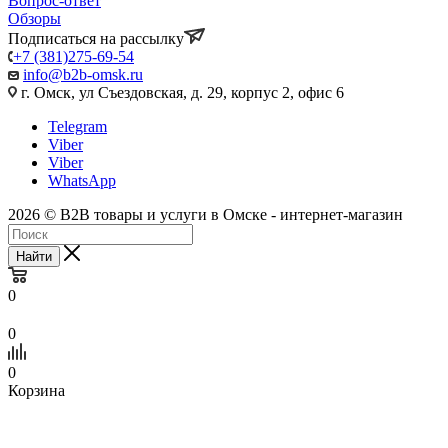
Вопрос-ответ
Обзоры
Подписаться на рассылку
+7 (381)275-69-54
info@b2b-omsk.ru
г. Омск, ул Съездовская, д. 29, корпус 2, офис 6
Telegram
Viber
Viber
WhatsApp
2026 © B2B товары и услуги в Омске - интернет-магазин
Найти
0
0
0
Корзина