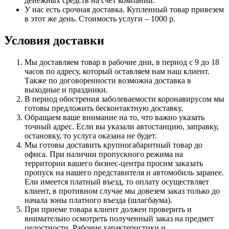
денежных средств на счет компании.
У нас есть срочная доставка. Купленный товар привезем
в этот же день. Стоимость услуги – 1000 р.
Условия доставки
Мы доставляем товар в рабочие дни, в период с 9 до 18
часов по адресу, который оставляем нам наш клиент.
Также по договоренности возможна доставка в
выходные и праздники.
В период обострения заболеваемости коронавирусом мы
готовы предложить бесконтактную доставку.
Обращаем ваше внимание на то, что важно указать
точный адрес. Если вы указали автостанцию, заправку,
остановку, то услуга оказана не будет.
Мы готовы доставить крупногабаритный товар до
офиса. При наличии пропускного режима на
территории вашего бизнес-центра просим заказать
пропуск на нашего представителя и автомобиль заранее.
Ели имеется платный въезд, то оплату осуществляет
клиент, в противном случае мы довезем заказ только до
начала зоны платного въезда (шлагбаума).
При приеме товара клиент должен проверить и
внимательно осмотреть полученный заказ на предмет
целостности. Рабочие характеристики и