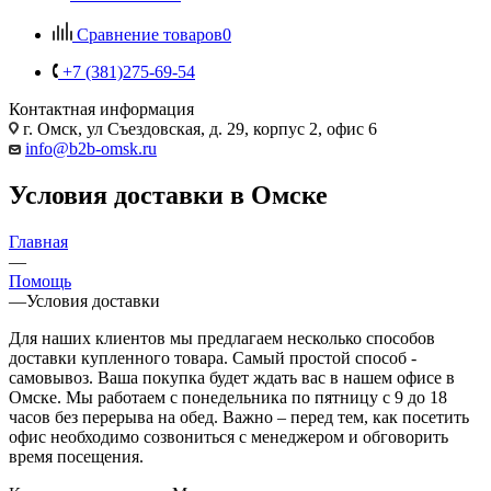
Сравнение товаров
0
+7 (381)275-69-54
Контактная информация
г. Омск, ул Съездовская, д. 29, корпус 2, офис 6
info@b2b-omsk.ru
Условия доставки в Омске
Главная
—
Помощь
—
Условия доставки
Для наших клиентов мы предлагаем несколько способов
доставки купленного товара. Самый простой способ -
самовывоз. Ваша покупка будет ждать вас в нашем офисе в
Омске. Мы работаем с понедельника по пятницу с 9 до 18
часов без перерыва на обед. Важно – перед тем, как посетить
офис необходимо созвониться с менеджером и обговорить
время посещения.