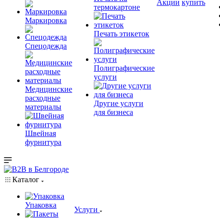
Акции
купить
термокартоне
Маркировка
Печать этикеток
Спецодежда
Полиграфические
услуги
Медицинские
расходные
Другие услуги
материалы
для бизнеса
Швейная
фурнитура
Каталог
Упаковка
Услуги