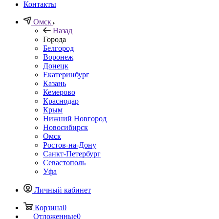
Контакты
Омск
Назад
Города
Белгород
Воронеж
Донецк
Екатеринбург
Казань
Кемерово
Краснодар
Крым
Нижний Новгород
Новосибирск
Омск
Ростов-на-Дону
Санкт-Петербург
Севастополь
Уфа
Личный кабинет
Корзина
0
Отложенные
0