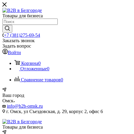
Товары для бизнеса
+7 (381)275-69-54
Заказать звонок
Задать вопрос
Войти
Корзина
0
Отложенные
0
Сравнение товаров
0
Ваш город
Омск
info@b2b-omsk.ru
г. Омск, ул Съездовская, д. 29, корпус 2, офис 6
Товары для бизнеса