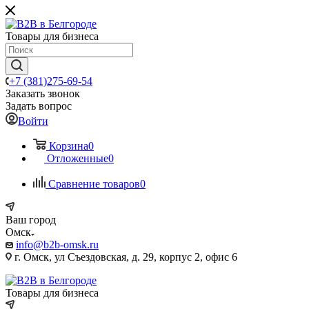
Товары для бизнеса
+7 (381)275-69-54
Заказать звонок
Задать вопрос
Войти
Корзина
0
Отложенные
0
Сравнение товаров
0
Ваш город
Омск
info@b2b-omsk.ru
г. Омск, ул Съездовская, д. 29, корпус 2, офис 6
Товары для бизнеса