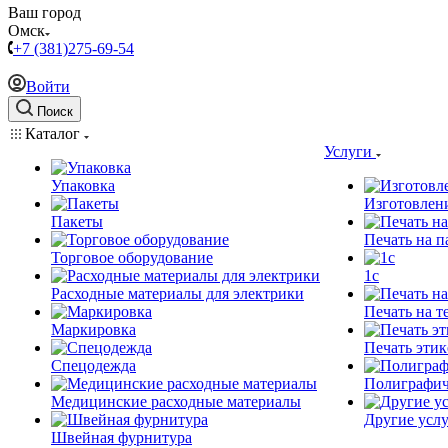
Ваш город
Омск
+7 (381)275-69-54
Войти
Поиск
Каталог
Услуги
Упаковка
Изготовлен
Пакеты
Печать на п
Торговое оборудование
1c
Расходные материалы для электрики
Печать на т
Маркировка
Печать этик
Спецодежда
Полиграфич
Медицинские расходные материалы
Другие услу
Швейная фурнитура