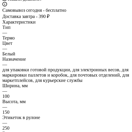
Самовывоз сегодня - бесплатно
Доставка завтра - 390 ₽
Характеристики
Тип
—
Термо
Цвет
—
Белый
Назначение
—
для упаковки готовой продукции, для электронных весов, для
маркировки паллетов и коробок, для почтовых отделений, для
маркетплейсов, для курьерские службы
Ширина, мм
—
100
Высота, мм
—
150
Этикеток в рулоне
—
250