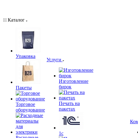
Каталог
Упаковка
Услуги
Изготовление
бирок
Пакеты
Печать на
Торговое
пакетах
оборудование
Ком
1c
Расходные