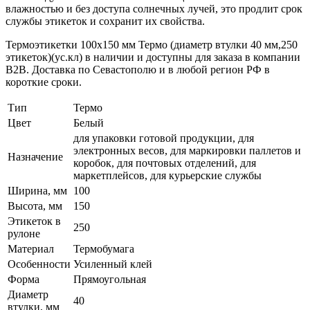
влажностью и без доступа солнечных лучей, это продлит срок
службы этикеток и сохранит их свойства.
Термоэтикетки 100х150 мм Термо (диаметр втулки 40 мм,250
этикеток)(ус.кл) в наличии и доступны для заказа в компании
B2B. Доставка по Севастополю и в любой регион РФ в
короткие сроки.
Тип
Термо
Цвет
Белый
для упаковки готовой продукции, для
электронных весов, для маркировки паллетов и
Назначение
коробок, для почтовых отделений, для
маркетплейсов, для курьерские службы
Ширина, мм
100
Высота, мм
150
Этикеток в
250
рулоне
Материал
Термобумага
Особенности
Усиленный клей
Форма
Прямоугольная
Диаметр
40
втулки, мм