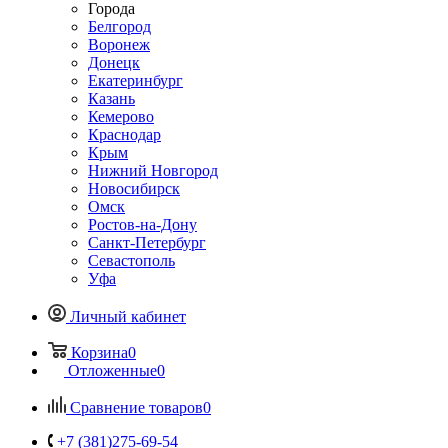
Города
Белгород
Воронеж
Донецк
Екатеринбург
Казань
Кемерово
Краснодар
Крым
Нижний Новгород
Новосибирск
Омск
Ростов-на-Дону
Санкт-Петербург
Севастополь
Уфа
Личный кабинет
Корзина
0
Отложенные
0
Сравнение товаров
0
+7 (381)275-69-54