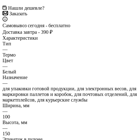
Нашли дешевле?
Заказать
Самовывоз сегодня - бесплатно
Доставка завтра - 390 ₽
Характеристики
Тип
—
Термо
Цвет
—
Белый
Назначение
—
для упаковки готовой продукции, для электронных весов, для
маркировки паллетов и коробок, для почтовых отделений, для
маркетплейсов, для курьерские службы
Ширина, мм
—
100
Высота, мм
—
150
Этикеток в рулоне