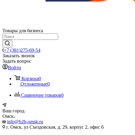
Товары для бизнеса
+7 (381)275-69-54
Заказать звонок
Задать вопрос
Войти
Корзина
0
Отложенные
0
Сравнение товаров
0
Ваш город
Омск
info@b2b-omsk.ru
г. Омск, ул Съездовская, д. 29, корпус 2, офис 6