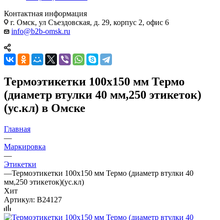
Контактная информация
г. Омск, ул Съездовская, д. 29, корпус 2, офис 6
info@b2b-omsk.ru
Термоэтикетки 100х150 мм Термо
(диаметр втулки 40 мм,250 этикеток)
(ус.кл) в Омске
Главная
—
Маркировка
—
Этикетки
—
Термоэтикетки 100х150 мм Термо (диаметр втулки 40
мм,250 этикеток)(ус.кл)
Хит
Артикул:
B24127