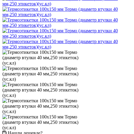
Нашли дешевле?