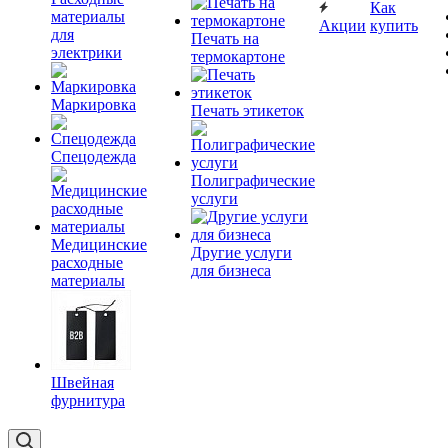
Как
материалы
Акции
купить
для
Печать на
электрики
термокартоне
Маркировка
Печать этикеток
Спецодежда
Полиграфические
услуги
Медицинские
Другие услуги
расходные
для бизнеса
материалы
Швейная
фурнитура