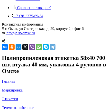
Сравнение товаров
0
+7 (381)275-69-54
Контактная информация
г. Омск, ул Съездовская, д. 29, корпус 2, офис 6
info@b2b-omsk.ru
Полипропиленовая этикетка 58х40 700
шт, втулка 40 мм, упаковка 4 рулонов в
Омске
Главная
—
Маркировка
—
Этикетки
—
Термотрансферные