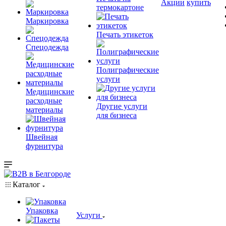
Акции
купить
термокартоне
Маркировка
Печать этикеток
Спецодежда
Полиграфические
услуги
Медицинские
расходные
Другие услуги
материалы
для бизнеса
Швейная
фурнитура
Каталог
Упаковка
Услуги