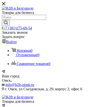
Товары для бизнеса
+7 (381)275-69-54
Заказать звонок
Задать вопрос
Войти
Корзина
0
Отложенные
0
Сравнение товаров
0
Ваш город
Омск
info@b2b-omsk.ru
г. Омск, ул Съездовская, д. 29, корпус 2, офис 6
Товары для бизнеса