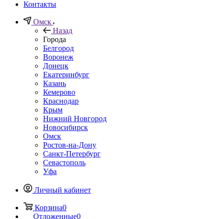
Контакты
Омск
Назад
Города
Белгород
Воронеж
Донецк
Екатеринбург
Казань
Кемерово
Краснодар
Крым
Нижний Новгород
Новосибирск
Омск
Ростов-на-Дону
Санкт-Петербург
Севастополь
Уфа
Личный кабинет
Корзина
0
Отложенные
0