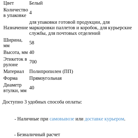
Цвет
Белый
Количество
4
в упаковке
для упаковки готовой продукции, для
Назначение
маркировки паллетов и коробок, для курьерские
службы, для почтовых отделений
Ширина,
58
мм
Высота, мм
40
Этикеток в
700
рулоне
Материал
Полипропилен (ПП)
Форма
Прямоугольная
Диаметр
40
втулки, мм
Доступно 3 удобных способа оплаты:
- Наличные
при
самовывозе
или
доставке курьером
.
- Безналичный расчет