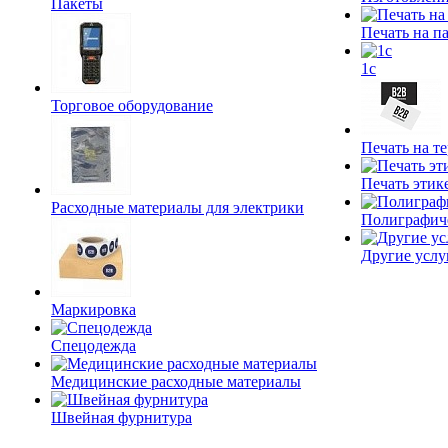
Пакеты
Печать на п
1c
Торговое оборудование
Печать на т
Печать этик
Расходные материалы для электрики
Полиграфич
Другие услу
Маркировка
Спецодежда
Медицинские расходные материалы
Швейная фурнитура