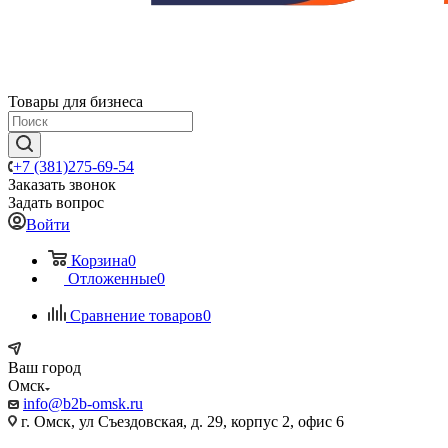
Товары для бизнеса
+7 (381)275-69-54
Заказать звонок
Задать вопрос
Войти
Корзина
0
Отложенные
0
Сравнение товаров
0
Ваш город
Омск
info@b2b-omsk.ru
г. Омск, ул Съездовская, д. 29, корпус 2, офис 6