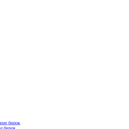
е бирок