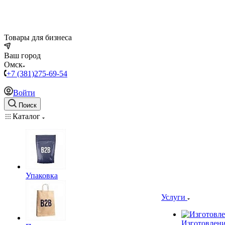
Товары для бизнеса
Ваш город
Омск
+7 (381)275-69-54
Войти
Поиск
Каталог
Упаковка
Услуги
Изготовлени