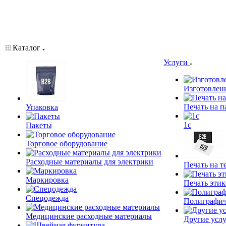
Каталог
Услуги
Изготовлен
Печать на п
Упаковка
1c
Пакеты
Торговое оборудование
Расходные материалы для электрики
Печать на т
Маркировка
Печать этик
Спецодежда
Полиграфич
Медицинские расходные материалы
Другие услу