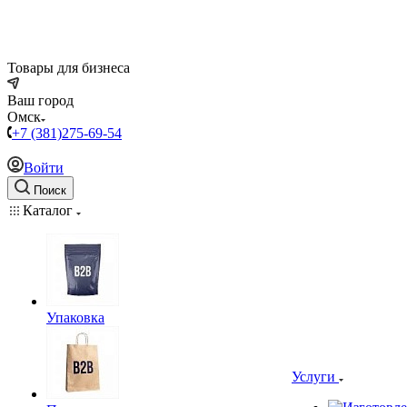
Товары для бизнеса
Ваш город
Омск
+7 (381)275-69-54
Войти
Поиск
Каталог
Упаковка
Услуги