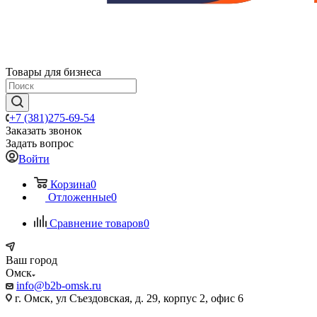
Товары для бизнеса
+7 (381)275-69-54
Заказать звонок
Задать вопрос
Войти
Корзина
0
Отложенные
0
Сравнение товаров
0
Ваш город
Омск
info@b2b-omsk.ru
г. Омск, ул Съездовская, д. 29, корпус 2, офис 6