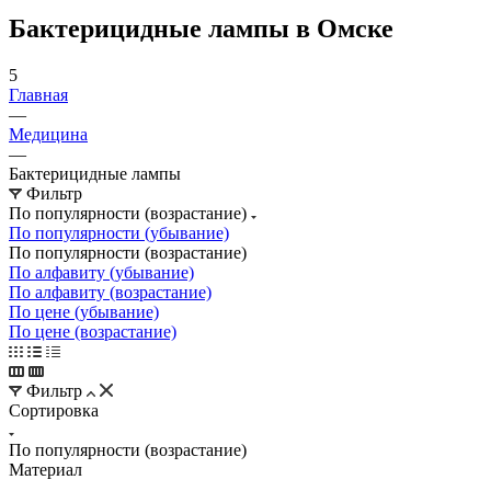
Бактерицидные лампы в Омске
5
Главная
—
Медицина
—
Бактерицидные лампы
Фильтр
По популярности (возрастание)
По популярности (убывание)
По популярности (возрастание)
По алфавиту (убывание)
По алфавиту (возрастание)
По цене (убывание)
По цене (возрастание)
Фильтр
Сортировка
По популярности (возрастание)
Материал