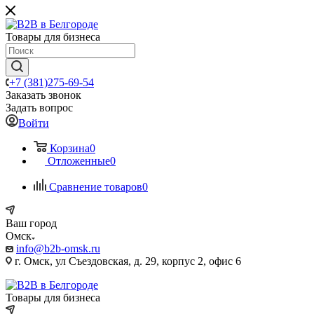
Товары для бизнеса
+7 (381)275-69-54
Заказать звонок
Задать вопрос
Войти
Корзина
0
Отложенные
0
Сравнение товаров
0
Ваш город
Омск
info@b2b-omsk.ru
г. Омск, ул Съездовская, д. 29, корпус 2, офис 6
Товары для бизнеса