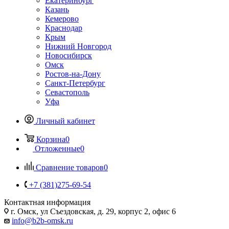
Екатеринбург
Казань
Кемерово
Краснодар
Крым
Нижний Новгород
Новосибирск
Омск
Ростов-на-Дону
Санкт-Петербург
Севастополь
Уфа
Личный кабинет
Корзина
0
Отложенные
0
Сравнение товаров
0
+7 (381)275-69-54
Контактная информация
г. Омск, ул Съездовская, д. 29, корпус 2, офис 6
info@b2b-omsk.ru