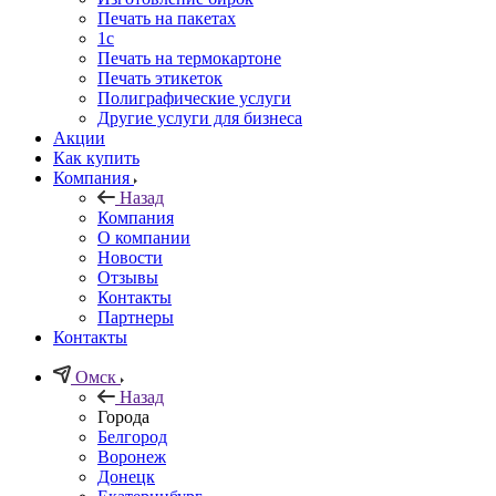
Печать на пакетах
1c
Печать на термокартоне
Печать этикеток
Полиграфические услуги
Другие услуги для бизнеса
Акции
Как купить
Компания
Назад
Компания
О компании
Новости
Отзывы
Контакты
Партнеры
Контакты
Омск
Назад
Города
Белгород
Воронеж
Донецк