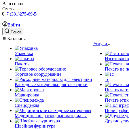
Ваш город
Омск
+7 (381)275-69-54
Войти
Поиск
Каталог
Услуги
Упаковка
Изготовлен
Пакеты
Печать на п
Торговое оборудование
1c
Расходные материалы для электрики
Печать на т
Маркировка
Печать этик
Спецодежда
Полиграфич
Медицинские расходные материалы
Другие услу
Швейная фурнитура