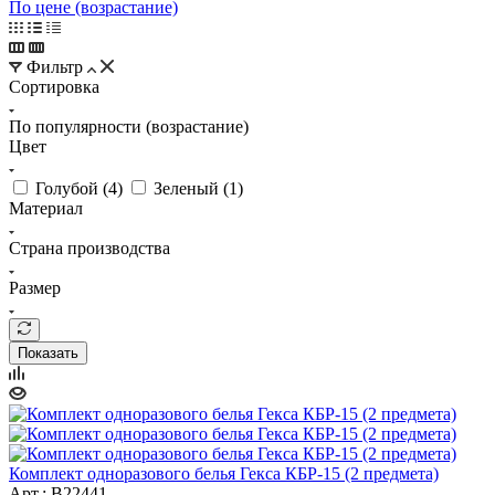
По цене (возрастание)
Фильтр
Сортировка
По популярности (возрастание)
Цвет
Голубой (
4
)
Зеленый (
1
)
Материал
Страна производства
Размер
Показать
Комплект одноразового белья Гекса КБР-15 (2 предмета)
Арт.: B22441