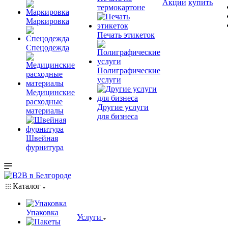
Акции
купить
термокартоне
Маркировка
Печать этикеток
Спецодежда
Полиграфические
услуги
Медицинские
расходные
Другие услуги
материалы
для бизнеса
Швейная
фурнитура
Каталог
Упаковка
Услуги