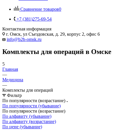
Сравнение товаров
0
+7 (381)275-69-54
Контактная информация
г. Омск, ул Съездовская, д. 29, корпус 2, офис 6
info@b2b-omsk.ru
Комплекты для операций в Омске
5
Главная
—
Медицина
—
Комплекты для операций
Фильтр
По популярности (возрастание)
По популярности (убывание)
По популярности (возрастание)
По алфавиту (убывание)
По алфавиту (возрастание)
По цене (убывание)