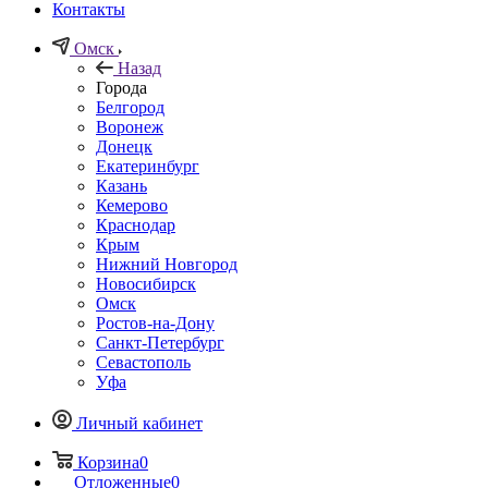
Контакты
Омск
Назад
Города
Белгород
Воронеж
Донецк
Екатеринбург
Казань
Кемерово
Краснодар
Крым
Нижний Новгород
Новосибирск
Омск
Ростов-на-Дону
Санкт-Петербург
Севастополь
Уфа
Личный кабинет
Корзина
0
Отложенные
0