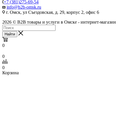
+7 (381)275-69-54
info@b2b-omsk.ru
г. Омск, ул Съездовская, д. 29, корпус 2, офис 6
2026 © B2B товары и услуги в Омске - интернет-магазин
Найти
0
0
0
Корзина