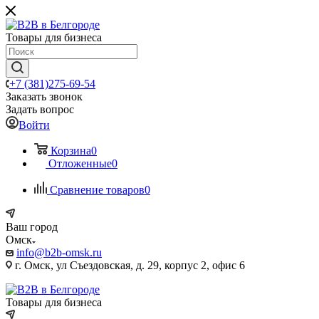
Товары для бизнеса
+7 (381)275-69-54
Заказать звонок
Задать вопрос
Войти
Корзина
0
Отложенные
0
Сравнение товаров
0
Ваш город
Омск
info@b2b-omsk.ru
г. Омск, ул Съездовская, д. 29, корпус 2, офис 6
Товары для бизнеса