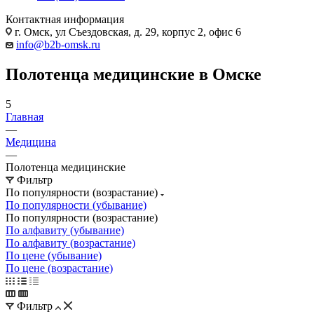
Контактная информация
г. Омск, ул Съездовская, д. 29, корпус 2, офис 6
info@b2b-omsk.ru
Полотенца медицинские в Омске
5
Главная
—
Медицина
—
Полотенца медицинские
Фильтр
По популярности (возрастание)
По популярности (убывание)
По популярности (возрастание)
По алфавиту (убывание)
По алфавиту (возрастание)
По цене (убывание)
По цене (возрастание)
Фильтр