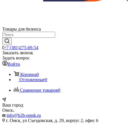
Товары для бизнеса
+7 (381)275-69-54
Заказать звонок
Задать вопрос
Войти
Корзина
0
Отложенные
0
Сравнение товаров
0
Ваш город
Омск
info@b2b-omsk.ru
г. Омск, ул Съездовская, д. 29, корпус 2, офис 6