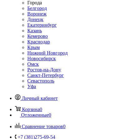
Города
Белгород
Воронеж
Донецк
Екатеринбург
Казань
Кемерово
Краснодар
Крым
Нижний Новгород
Новосибирск
Омск
Ростов-на-Дону
Санкт-Петербург
Севастополь
Уфа
Личный кабинет
Корзина
0
Отложенные
0
Сравнение товаров
0
+7 (381)275-69-54