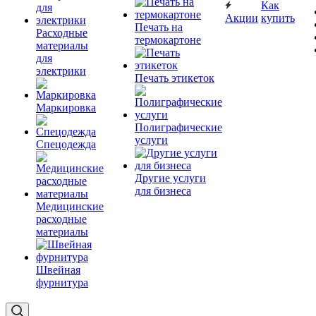
Как
Акции
купить
Печать на
Расходные
термокартоне
материалы
для
электрики
Печать этикеток
Маркировка
Полиграфические
услуги
Спецодежда
Другие услуги
для бизнеса
Медицинские
расходные
материалы
Швейная
фурнитура