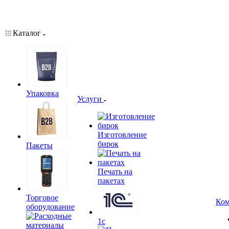
Каталог
Упаковка
Услуги
Изготовление
бирок
Пакеты
Печать на
пакетах
Торговое
Ком
оборудование
1c