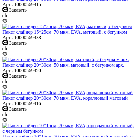
Арт.: 10000569915
Заказать
Пакет слайдер 15*25см, 70 мкм, EVA, матовый, с бегунком
Арт.: 10000569938
Заказать
Пакет слайдер 20*30см, 50 мкм, матовый, с бегунком арх.
Арт.: 10000569950
Заказать
Пакет слайдер 20*30см, 70 мкм, EVA, коралловый матовый
Арт.: 10000569916
Заказать
Пакет слайдер 10*15см, 70 мкм, EVA, прозрачный матовый, с