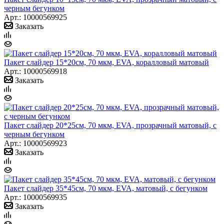
черным бегунком
Арт.: 10000569925
Заказать
Пакет слайдер 15*20см, 70 мкм, EVA, коралловый матовый
Арт.: 10000569918
Заказать
Пакет слайдер 20*25см, 70 мкм, EVA, прозрачный матовый, с
черным бегунком
Арт.: 10000569923
Заказать
Пакет слайдер 35*45см, 70 мкм, EVA, матовый, с бегунком
Арт.: 10000569935
Заказать