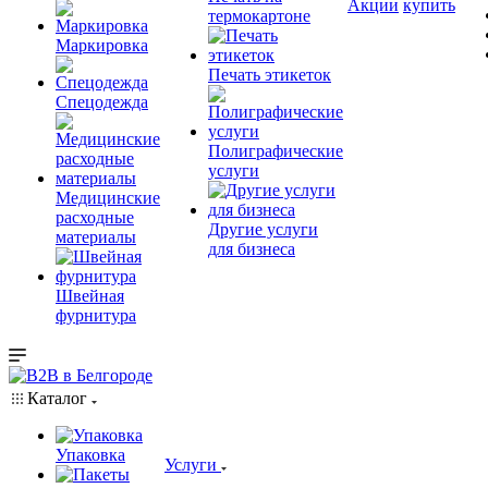
Акции
купить
термокартоне
Маркировка
Печать этикеток
Спецодежда
Полиграфические
услуги
Медицинские
расходные
Другие услуги
материалы
для бизнеса
Швейная
фурнитура
Каталог
Упаковка
Услуги