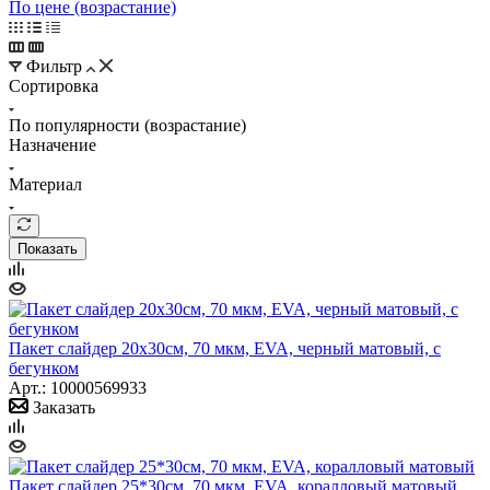
По цене (возрастание)
Фильтр
Сортировка
По популярности (возрастание)
Назначение
Материал
Показать
Пакет слайдер 20х30см, 70 мкм, EVA, черный матовый, с
бегунком
Арт.: 10000569933
Заказать
Пакет слайдер 25*30см, 70 мкм, EVA, коралловый матовый