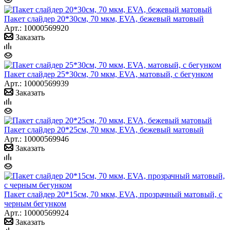
Пакет слайдер 20*30см, 70 мкм, EVA, бежевый матовый
Арт.: 10000569920
Заказать
Пакет слайдер 25*30см, 70 мкм, EVA, матовый, с бегунком
Арт.: 10000569939
Заказать
Пакет слайдер 20*25см, 70 мкм, EVA, бежевый матовый
Арт.: 10000569946
Заказать
Пакет слайдер 20*15см, 70 мкм, EVA, прозрачный матовый, с
черным бегунком
Арт.: 10000569924
Заказать