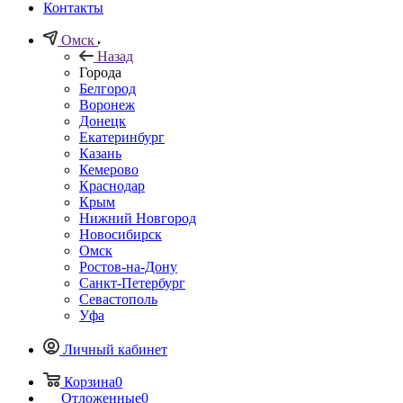
Контакты
Омск
Назад
Города
Белгород
Воронеж
Донецк
Екатеринбург
Казань
Кемерово
Краснодар
Крым
Нижний Новгород
Новосибирск
Омск
Ростов-на-Дону
Санкт-Петербург
Севастополь
Уфа
Личный кабинет
Корзина
0
Отложенные
0