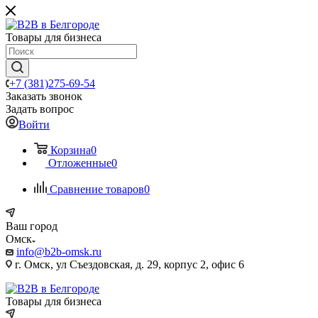
Товары для бизнеса
+7 (381)275-69-54
Заказать звонок
Задать вопрос
Войти
Корзина
0
Отложенные
0
Сравнение товаров
0
Ваш город
Омск
info@b2b-omsk.ru
г. Омск, ул Съездовская, д. 29, корпус 2, офис 6
Товары для бизнеса