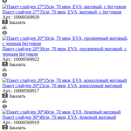
Пакет слайдер 27*35см, 70 мкм, EVA, матовый, с бегунком
Арт.: 10000569929
Заказать
Пакет слайдер 20*30см, 70 мкм, EVA, прозрачный матовый, с
черным бегунком
Арт.: 10000569922
Заказать
Пакет слайдер 20*25см, 70 мкм, EVA, коралловый матовый
Арт.: 10000569917
Заказать
Пакет слайдер 30*40см, 70 мкм, EVA, бежевый матовый
Арт.: 10000569919
Заказать