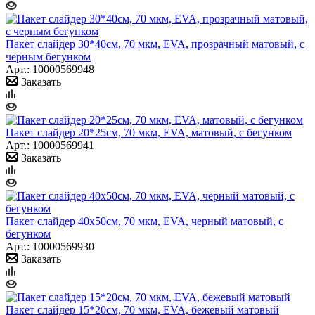
Пакет слайдер 30*40см, 70 мкм, EVA, прозрачный матовый, с
черным бегунком
Арт.: 10000569948
Заказать
Пакет слайдер 20*25см, 70 мкм, EVA, матовый, с бегунком
Арт.: 10000569941
Заказать
Пакет слайдер 40х50см, 70 мкм, EVA, черный матовый, с
бегунком
Арт.: 10000569930
Заказать
Пакет слайдер 15*20см, 70 мкм, EVA, бежевый матовый