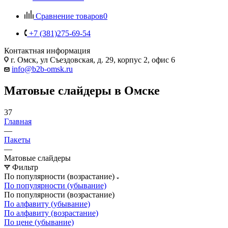
Сравнение товаров
0
+7 (381)275-69-54
Контактная информация
г. Омск, ул Съездовская, д. 29, корпус 2, офис 6
info@b2b-omsk.ru
Матовые слайдеры в Омске
37
Главная
—
Пакеты
—
Матовые слайдеры
Фильтр
По популярности (возрастание)
По популярности (убывание)
По популярности (возрастание)
По алфавиту (убывание)
По алфавиту (возрастание)
По цене (убывание)