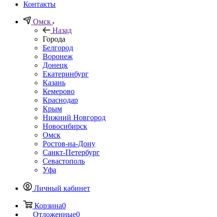
Контакты
Омск
Назад
Города
Белгород
Воронеж
Донецк
Екатеринбург
Казань
Кемерово
Краснодар
Крым
Нижний Новгород
Новосибирск
Омск
Ростов-на-Дону
Санкт-Петербург
Севастополь
Уфа
Личный кабинет
Корзина
0
Отложенные
0