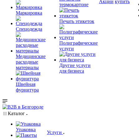
Акции
купить
термокартоне
Маркировка
Печать этикеток
Спецодежда
Полиграфические
услуги
Медицинские
расходные
Другие услуги
материалы
для бизнеса
Швейная
фурнитура
Каталог
Упаковка
Услуги