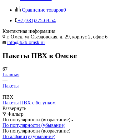
Сравнение товаров
0
+7 (381)275-69-54
Контактная информация
г. Омск, ул Съездовская, д. 29, корпус 2, офис 6
info@b2b-omsk.ru
Пакеты ПВХ в Омске
67
Главная
—
Пакеты
—
ПВХ
Пакеты ПВХ с бегунком
Развернуть
Фильтр
По популярности (возрастание)
По популярности (убывание)
По популярности (возрастание)
По алфавиту (убывание)