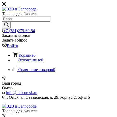
Товары для бизнеса
+7 (381)275-69-54
Заказать звонок
Задать вопрос
Войти
Корзина
0
Отложенные
0
Сравнение товаров
0
Ваш город
Омск
info@b2b-omsk.ru
г. Омск, ул Съездовская, д. 29, корпус 2, офис 6
Товары для бизнеса