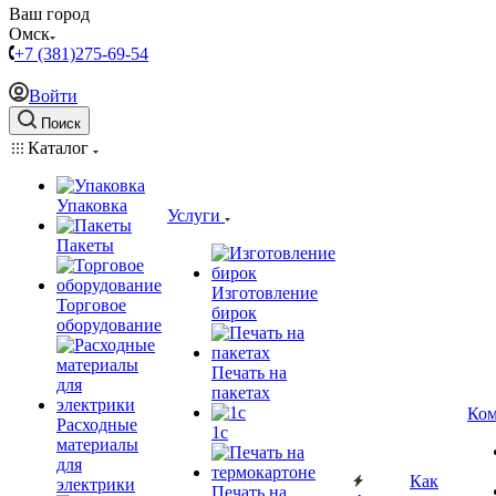
Ваш город
Омск
+7 (381)275-69-54
Войти
Поиск
Каталог
Упаковка
Услуги
Пакеты
Изготовление
Торговое
бирок
оборудование
Печать на
пакетах
Ком
Расходные
1c
материалы
для
Как
электрики
Печать на