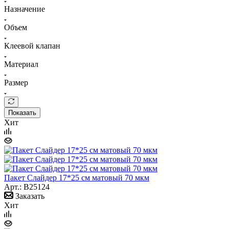
Назначение
Объем
Клеевой клапан
Материал
Размер
Показать
Хит
Пакет Слайдер 17*25 см матовый 70 мкм
Арт.: B25124
Заказать
Хит