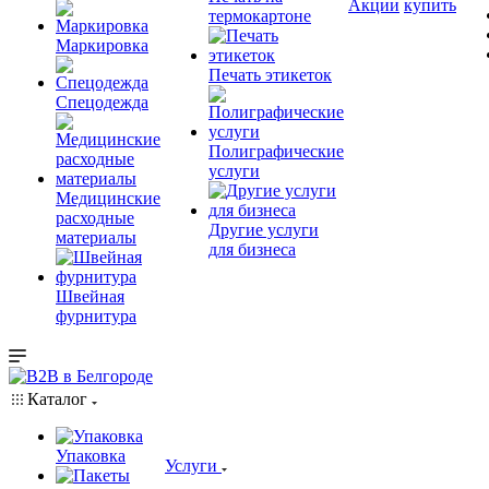
Акции
купить
термокартоне
Маркировка
Печать этикеток
Спецодежда
Полиграфические
услуги
Медицинские
расходные
Другие услуги
материалы
для бизнеса
Швейная
фурнитура
Каталог
Упаковка
Услуги