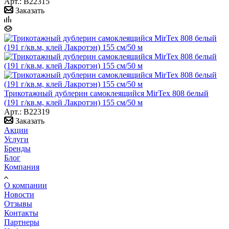
Арт.: B22315
Заказать
Трикотажный дублерин самоклеящийся MirTex 808 белый
(191 г/кв.м, клей Лакротэн) 155 см/50 м
Арт.: B22319
Заказать
Акции
Услуги
Бренды
Блог
Компания
О компании
Новости
Отзывы
Контакты
Партнеры