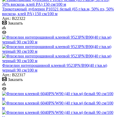
Трикотажный дублерин P10321 белый (65 г/кв.м, 50% пэ, 50%
вискоза, клей PA) 150 см/100 м
Арт.: B22322
Заказать
Флизелин нитепрошивной клеевой 9523PN/B90(40 г/кв.м)
черный 90 см/100 м
Арт.: B22317
Заказать