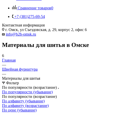
Сравнение товаров
0
+7 (381)275-69-54
Контактная информация
г. Омск, ул Съездовская, д. 29, корпус 2, офис 6
info@b2b-omsk.ru
Материалы для шитья в Омске
6
Главная
—
Швейная фурнитура
—
Материалы для шитья
Фильтр
По популярности (возрастание)
По популярности (убывание)
По популярности (возрастание)
По алфавиту (убывание)
По алфавиту (возрастание)
По цене (убывание)