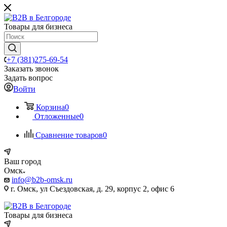
Товары для бизнеса
+7 (381)275-69-54
Заказать звонок
Задать вопрос
Войти
Корзина
0
Отложенные
0
Сравнение товаров
0
Ваш город
Омск
info@b2b-omsk.ru
г. Омск, ул Съездовская, д. 29, корпус 2, офис 6
Товары для бизнеса