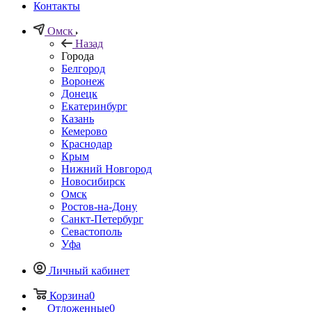
Контакты
Омск
Назад
Города
Белгород
Воронеж
Донецк
Екатеринбург
Казань
Кемерово
Краснодар
Крым
Нижний Новгород
Новосибирск
Омск
Ростов-на-Дону
Санкт-Петербург
Севастополь
Уфа
Личный кабинет
Корзина
0
Отложенные
0