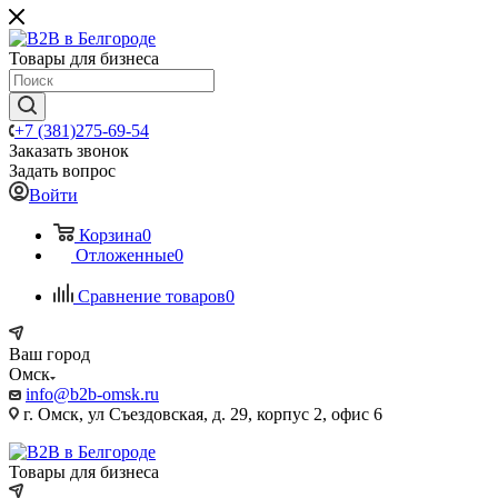
Товары для бизнеса
+7 (381)275-69-54
Заказать звонок
Задать вопрос
Войти
Корзина
0
Отложенные
0
Сравнение товаров
0
Ваш город
Омск
info@b2b-omsk.ru
г. Омск, ул Съездовская, д. 29, корпус 2, офис 6
Товары для бизнеса