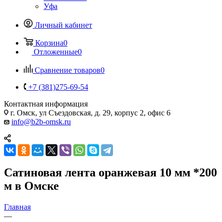
Уфа
Личный кабинет
Корзина
0
Отложенные
0
Сравнение товаров
0
+7 (381)275-69-54
Контактная информация
г. Омск, ул Съездовская, д. 29, корпус 2, офис 6
info@b2b-omsk.ru
Сатиновая лента оранжевая 10 мм *200
м в Омске
Главная
—