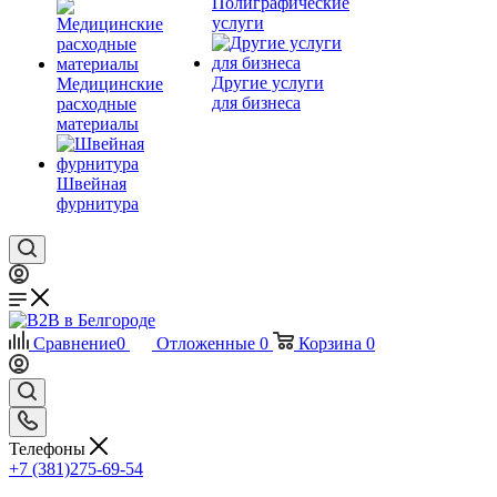
Полиграфические
услуги
Другие услуги
Медицинские
для бизнеса
расходные
материалы
Швейная
фурнитура
Сравнение
0
Отложенные
0
Корзина
0
Телефоны
+7 (381)275-69-54