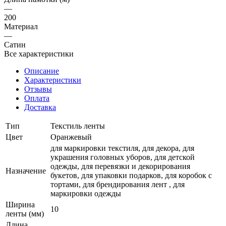
—
200
Материал
—
Сатин
Все характеристики
Описание
Характеристики
Отзывы
Оплата
Доставка
Тип
Текстиль ленты
Цвет
Оранжевый
для маркировки текстиля, для декора, для
украшения головных уборов, для детской
одежды, для перевязки и декорирования
Назначение
букетов, для упаковки подарков, для коробок с
тортами, для брендирования лент , для
маркировки одежды
Ширина
10
ленты (мм)
Длина