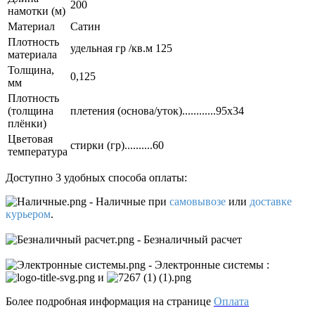
200
намотки (м)
Материал
Сатин
Плотность
удельная гр /кв.м 125
материала
Толщина,
0,125
мм
Плотность
(толщина
плетения (основа/уток)............95х34
плёнки)
Цветовая
стирки (гр)..........60
температура
Доступно 3 удобных способа оплаты:
- Наличные
при
самовывозе
или
доставке
курьером
.
- Безналичный расчет
- Электронные системы
:
и
Более подробная информация на странице
Оплата