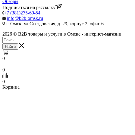
Обзоры
Подписаться на рассылку
+7 (381)275-69-54
info@b2b-omsk.ru
г. Омск, ул Съездовская, д. 29, корпус 2, офис 6
2026 © B2B товары и услуги в Омске - интернет-магазин
Найти
0
0
0
Корзина