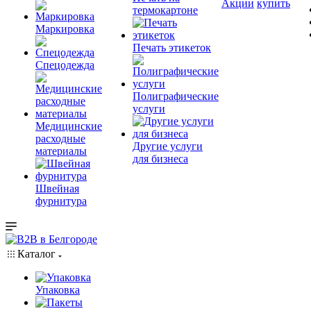
Акции
купить
термокартоне
Маркировка
Печать этикеток
Спецодежда
Полиграфические
услуги
Медицинские
расходные
Другие услуги
материалы
для бизнеса
Швейная
фурнитура
Каталог
Упаковка