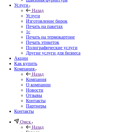
Услуги
Назад
Услуги
Изготовление бирок
Печать на пакетах
1c
Печать на термокартоне
Печать этикеток
Полиграфические услуги
Другие услуги для бизнеса
Акции
Как купить
Компания
Назад
Компания
О компании
Новости
Отзывы
Контакты
Партнеры
Контакты
Омск
Назад