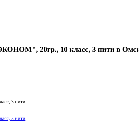
ЭКОНОМ", 20гр., 10 класс, 3 нити в Омс
ласс, 3 нити