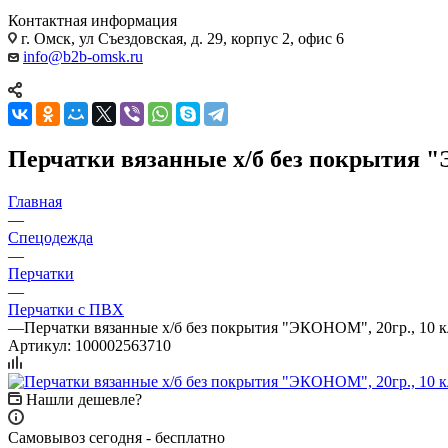
Контактная информация
г. Омск, ул Съездовская, д. 29, корпус 2, офис 6
info@b2b-omsk.ru
Перчатки вязанные х/б без покрытия "
Главная
—
Спецодежда
—
Перчатки
—
Перчатки с ПВХ
—
Перчатки вязанные х/б без покрытия "ЭКОНОМ", 20гр., 10 к
Артикул:
100002563710
Нашли дешевле?
Самовывоз сегодня - бесплатно