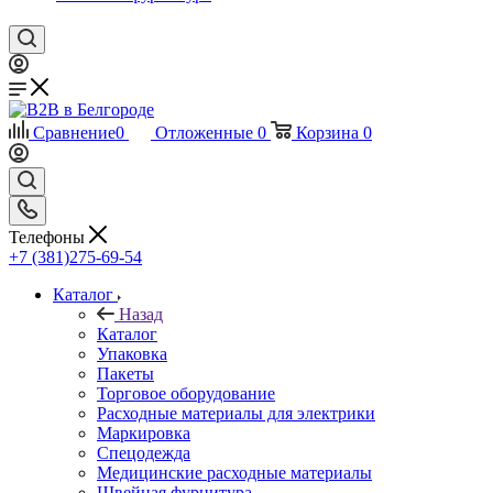
Сравнение
0
Отложенные
0
Корзина
0
Телефоны
+7 (381)275-69-54
Каталог
Назад
Каталог
Упаковка
Пакеты
Торговое оборудование
Расходные материалы для электрики
Маркировка
Спецодежда
Медицинские расходные материалы
Швейная фурнитура