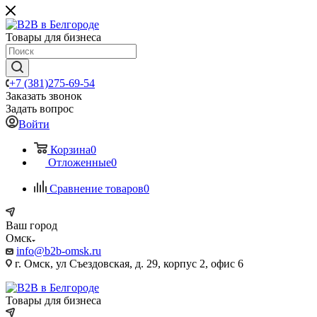
Товары для бизнеса
+7 (381)275-69-54
Заказать звонок
Задать вопрос
Войти
Корзина
0
Отложенные
0
Сравнение товаров
0
Ваш город
Омск
info@b2b-omsk.ru
г. Омск, ул Съездовская, д. 29, корпус 2, офис 6
Товары для бизнеса