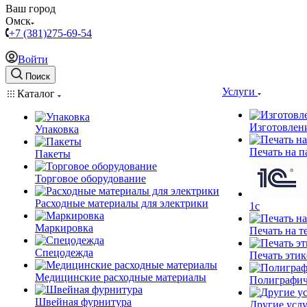
Ваш город
Омск
+7 (381)275-69-54
Войти
Поиск
Услуги
Каталог
Изготовлен
Упаковка
Печать на п
Пакеты
Торговое оборудование
Расходные материалы для электрики
1c
Маркировка
Печать на т
Спецодежда
Печать этик
Медицинские расходные материалы
Полиграфич
Швейная фурнитура
Другие услу