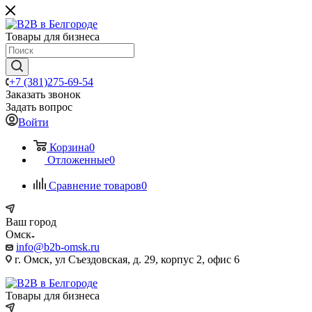
Товары для бизнеса
+7 (381)275-69-54
Заказать звонок
Задать вопрос
Войти
Корзина
0
Отложенные
0
Сравнение товаров
0
Ваш город
Омск
info@b2b-omsk.ru
г. Омск, ул Съездовская, д. 29, корпус 2, офис 6
Товары для бизнеса