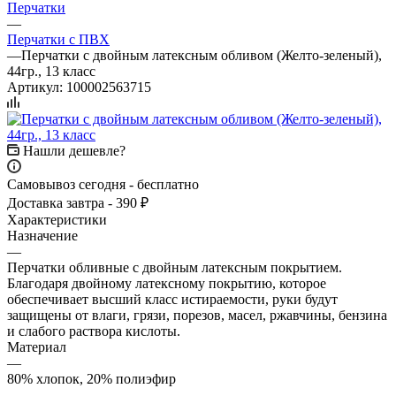
Перчатки
—
Перчатки с ПВХ
—
Перчатки с двойным латексным обливом (Желто-зеленый),
44гр., 13 класс
Артикул:
100002563715
Нашли дешевле?
Самовывоз сегодня - бесплатно
Доставка завтра - 390 ₽
Характеристики
Назначение
—
Перчатки обливные с двойным латексным покрытием.
Благодаря двойному латексному покрытию, которое
обеспечивает высший класс истираемости, руки будут
защищены от влаги, грязи, порезов, масел, ржавчины, бензина
и слабого раствора кислоты.
Материал
—
80% хлопок, 20% полиэфир