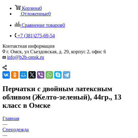
Корзина
0
Отложенные
0
Сравнение товаров
0
+7 (381)275-69-54
Контактная информация
г. Омск, ул Съездовская, д. 29, корпус 2, офис 6
info@b2b-omsk.ru
Перчатки с двойным латексным
обливом (Желто-зеленый), 44гр., 13
класс в Омске
Главная
—
Спецодежда
—