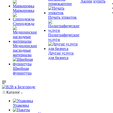
Акции
купить
термокартоне
Маркировка
Печать этикеток
Спецодежда
Полиграфические
услуги
Медицинские
расходные
Другие услуги
материалы
для бизнеса
Швейная
фурнитура
Каталог
Упаковка